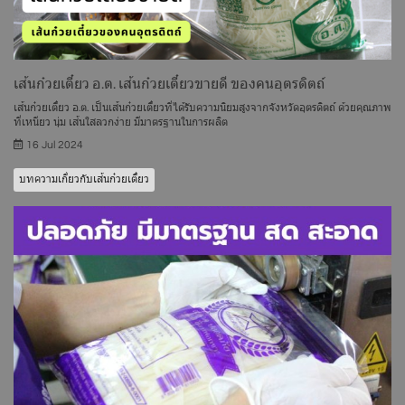
เส้นก๋วยเตี๋ยว อ.ต. เส้นก๋วยเตี๋ยวขายดี ของคนอุตรดิตถ์
เส้นก๋วยเตี๋ยว อ.ต. เป็นเส้นก๋วยเตี๋ยวที่ได้รับความนิยมสูงจากจังหวัดอุตรดิตถ์ ด้วยคุณภาพ
ที่เหนียว นุ่ม เส้นใสลวกง่าย มีมาตรฐานในการผลิต
16 Jul 2024
บทความเกี่ยวกับเส้นก๋วยเตี๋ยว