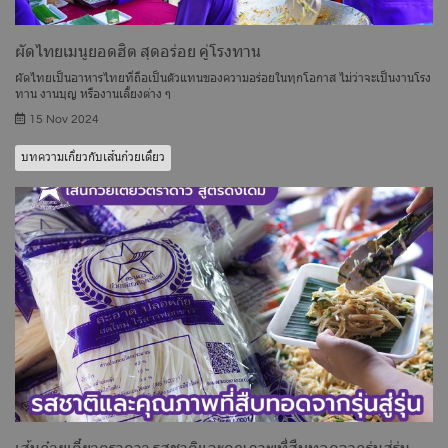
ผัดไทยเมนูยอดฮิต สุดอร่อย คู่โรงทาน
ผัดไทยเป็นอาหารไทยที่ถือเป็นตัวแทนของความอร่อยในทุกโอกาส ไม่ว่าจะเป็นงานโรง
ทาน งานบุญ หรืองานเลี้ยงต่าง ๆ
15 Nov 2024
บทความเกี่ยวกับเส้นก๋วยเตี๋ยว