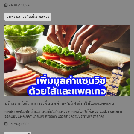
24 Aug 2024
บทความเกี่ยวกับเส้นก๋วยเตี๋ยว
สร้างรายได้จากการเพิ่มมูลค่าแซนวิช ด้วยไส้และแพคเกจ
การสร้างแซนวิชที่มีคุณค่าเพิ่มขึ้นไม่ได้เพียงแค่การเลือกไส้ที่อร่อย แต่ยังรวมถึงการ
ออกแบบแพคเกจที่น่าสนใจ สะดุดตา และสร้างความประทับใจให้ลูกค้า
14 Aug 2024