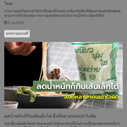
ไหม
การทานแซนวิชทุกเช้าไม่จำเป็นต้องมีโทษหากเลือกวัตถุดิบที่มีคุณภาพและปรับสมดุล
สารอาหารให้เหมาะสม การทานแซนวิชทุกเช้าสามารถเป็นทางเลือกที่ดีได้
9 Jul 2024
บทความเบเกอรี่
ลดน้ำหนักก็กินเส้นเล็กได้ สิ่งที่หลายๆคนเข้าใจผิด
ก๋วยเตี๋ยวเส้นเล็กที่คนกำลังควบคุมน้ำหนักมองข้ามซึ่งในความเชื่อของหลายๆคนเชื่อว่า