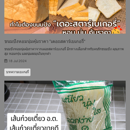
ขนมปังหอมนุ่มคุ้มราคา "เดอะสตาร์เบเกอรี่"
ขนมปังหอมนุ่มคุ้มราคาจากเดอะสตาร์เบเกอรี่ อีกทางเลือกสำหรับคนรักขนมปัง คุณภาพ
สูง หอมกรุ่น และนุ่มละมุนในทุกคำ
18 Jul 2024
บทความเบเกอรี่