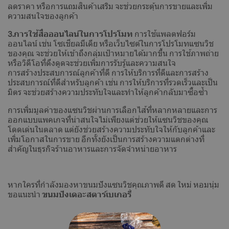
ลดราคา หรือการแถมสินค้าเสริม จะช่วยกระตุ้นการขายและเพิ่ม
ความสนใจของลูกค้า
3.การใช้สื่อออนไลน์ในการโปรโมท
การใช้แพลตฟอร์ม
ออนไลน์ เช่น โซเชียลมีเดีย หรือเว็บไซต์ในการโปรโมทแซนวิช
ของคุณ จะช่วยให้เข้าถึงกลุ่มเป้าหมายได้มากขึ้น การใช้ภาพถ่าย
หรือวิดีโอที่ดึงดูดจะช่วยเพิ่มการรับรู้และความสนใจ
การสร้างประสบการณ์ลูกค้าที่ดี การให้บริการที่ดีและการสร้าง
ประสบการณ์ที่ดีสำหรับลูกค้า เช่น การให้บริการที่รวดเร็วและเป็น
มิตร จะช่วยสร้างความประทับใจและทำให้ลูกค้ากลับมาซื้อซ้ำ
การเพิ่มมูลค่าของแซนวิชผ่านการเลือกไส้ที่หลากหลายและการ
ออกแบบแพคเกจที่น่าสนใจไม่เพียงแต่ช่วยให้แซนวิชของคุณ
โดดเด่นในตลาด แต่ยังช่วยสร้างความประทับใจให้กับลูกค้าและ
เพิ่มโอกาสในการขาย อีกทั้งยังเป็นการสร้างความแตกต่างที่
สำคัญในธุรกิจร้านอาหารและการจัดจำหน่ายอาหาร
หากใครที่กำลังมองหาขนมปังแซนวิชคุณภาพดี สด ใหม่ หอมนุ่ม
ขอแนะนำ
ขนมปังเดอะสตาร์เบเกอรี่