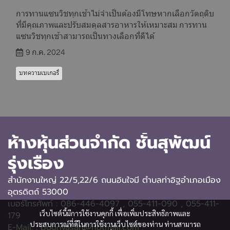
การทานแซนวิชทุกเช้าไม่จำเป็นต้องมีโทษหากเลือกวัตถุดิบ
ที่มีคุณภาพและปรับสมดุลสารอาหารให้เหมาะสม การทาน
แซนวิชทุกเช้าสามารถเป็นทางเลือกที่ดีได้
9 ก.ค. 2024
บทความเบเกอรี่
ห้างหุ้นส่วนจำกัด ชั้นสุพัฒน์
รุ่งเรือง
สำนักงานใหญ่ 22/5,22/6 ถนนอินใจมี ตำบลท่าอิฐอำเภอเมือง
อุตรดิตถ์ 53000
เบอร์โทรศัพท์ : 086-446-4097 , 055-411-090
, 055-411-
เว็บไซต์นี้มีการใช้งานคุกกี้ เพื่อเพิ่มประสิทธิภาพและ
179
ประสบการณ์ที่ดีในการใช้งานเว็บไซต์ของท่าน ท่านสามารถ
E-Mail. : boonyasan@hotmail.com