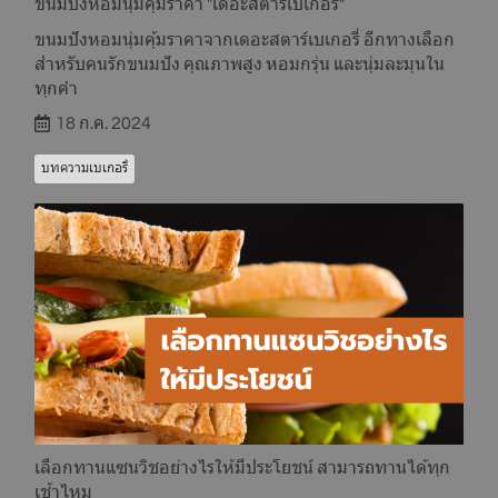
ขนมปังหอมนุ่มคุ้มราคา "เดอะสตาร์เบเกอรี่"
ขนมปังหอมนุ่มคุ้มราคาจากเดอะสตาร์เบเกอรี่ อีกทางเลือก
สำหรับคนรักขนมปัง คุณภาพสูง หอมกรุ่น และนุ่มละมุนใน
ทุกคำ
18 ก.ค. 2024
บทความเบเกอรี่
เลือกทานแซนวิชอย่างไรให้มีประโยชน์ สามารถทานได้ทุก
เช้าไหม