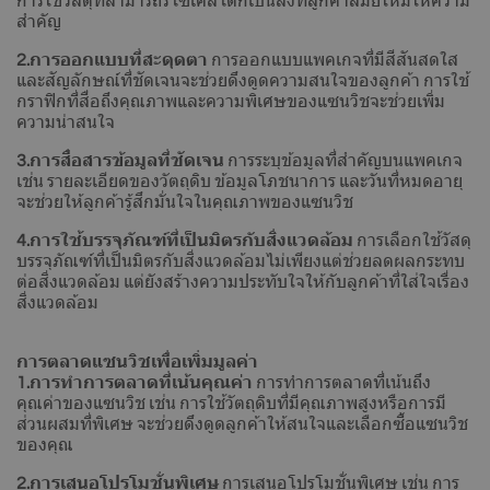
การใช้วัสดุที่สามารถรีไซเคิลได้ก็เป็นสิ่งที่ลูกค้าสมัยใหม่ให้ความ
สำคัญ
2.การออกแบบที่สะดุดตา
การออกแบบแพคเกจที่มีสีสันสดใส
และสัญลักษณ์ที่ชัดเจนจะช่วยดึงดูดความสนใจของลูกค้า การใช้
กราฟิกที่สื่อถึงคุณภาพและความพิเศษของแซนวิชจะช่วยเพิ่ม
ความน่าสนใจ
3.การสื่อสารข้อมูลที่ชัดเจน
การระบุข้อมูลที่สำคัญบนแพคเกจ
เช่น รายละเอียดของวัตถุดิบ ข้อมูลโภชนาการ และวันที่หมดอายุ
จะช่วยให้ลูกค้ารู้สึกมั่นใจในคุณภาพของแซนวิช
4.การใช้บรรจุภัณฑ์ที่เป็นมิตรกับสิ่งแวดล้อม
การเลือกใช้วัสดุ
บรรจุภัณฑ์ที่เป็นมิตรกับสิ่งแวดล้อมไม่เพียงแต่ช่วยลดผลกระทบ
ต่อสิ่งแวดล้อม แต่ยังสร้างความประทับใจให้กับลูกค้าที่ใส่ใจเรื่อง
สิ่งแวดล้อม
การตลาดแซนวิชเพื่อเพิ่มมูลค่า
1.การทำการตลาดที่เน้นคุณค่า
การทำการตลาดที่เน้นถึง
คุณค่าของแซนวิช เช่น การใช้วัตถุดิบที่มีคุณภาพสูงหรือการมี
ส่วนผสมที่พิเศษ จะช่วยดึงดูดลูกค้าให้สนใจและเลือกซื้อแซนวิช
ของคุณ
2.การเสนอโปรโมชั่นพิเศษ
การเสนอโปรโมชั่นพิเศษ เช่น การ