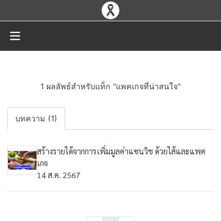
1 ผลลัพธ์สำหรับแท็ก "แพคเกจที่น่าสนใจ"
บทความ (1)
สร้างรายได้จากการเพิ่มมูลค่าแซนวิช ด้วยไส้และแพค
เกจ
14 ส.ค. 2567