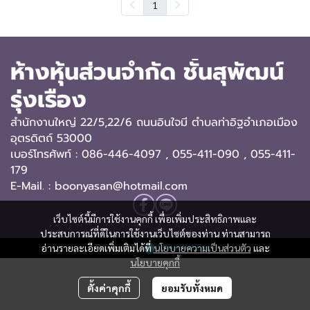
1
ห้างหุ้นส่วนจำกัด ชั้นสุพัฒน์
รุ่งเรือง
สำนักงานใหญ่ 22/5,22/6 ถนนอินใจมี ตำบลท่าอิฐอำเภอเมือง
อุตรดิตถ์ 53000
เบอร์โทรศัพท์ : 086-446-4097 , 055-411-090
, 055-411-
179
E-Mail. : boonyasan@hotmail.com
เว็บไซต์นี้มีการใช้งานคุกกี้ เพื่อเพิ่มประสิทธิภาพและ
ประสบการณ์ที่ดีในการใช้งานเว็บไซต์ของท่าน ท่านสามารถ
Powered By
MakeWebEasy
อ่านรายละเอียดเพิ่มเติมได้ที่
นโยบายความเป็นส่วนตัว
และ
นโยบายคุกกี้
ตั้งค่าคุกกี้
ยอมรับทั้งหมด