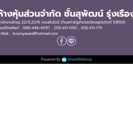
ห้างหุ้นส่วนจำกัด ชั้นสุพัฒน์ รุ่งเรือ
ำนักงานใหญ่ 22/5,22/6 ถนนอินใจมี ตำบลท่าอิฐอำเภอเมืองอุตรดิตถ์ 53000
บอร์โทรศัพท์ : 086-446-4097 , 055-411-090
, 055-411-179
-Mail. : boonyasan@hotmail.com
Powered By
MakeWebEasy