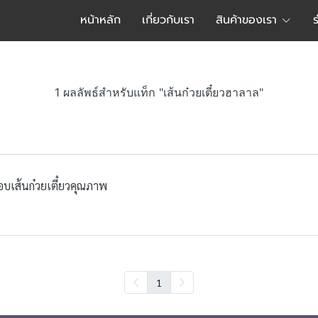
หน้าหลัก
เกี่ยวกับเรา
สินค้าของเรา
1 ผลลัพธ์สำหรับแท็ก "เส้นก๋วยเตี๋ยวฮาลาล"
อบเส้นก๋วยเตี๋ยวคุณภาพ
1