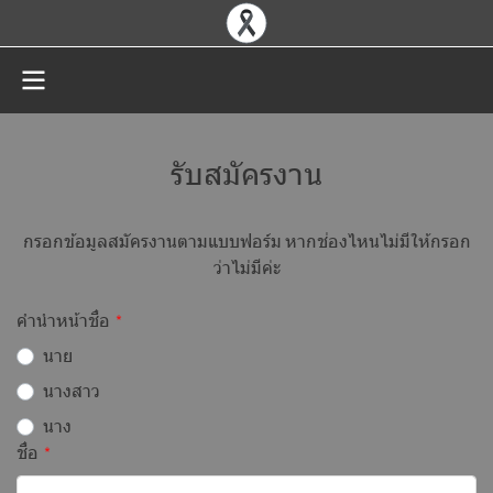
รับสมัครงาน
กรอกข้อมูลสมัครงานตามแบบฟอร์ม หากช่องไหนไม่มีให้กรอก
ว่าไม่มีค่ะ
คำนำหน้าชื่อ
นาย
นางสาว
นาง
ชื่อ