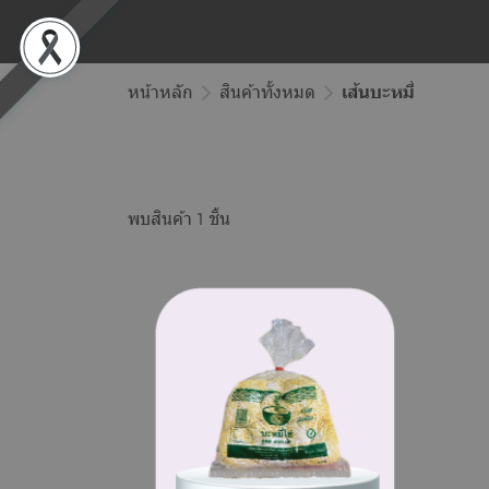
หน้าหลัก
สินค้าทั้งหมด
เส้นบะหมี่
พบสินค้า 1 ชิ้น