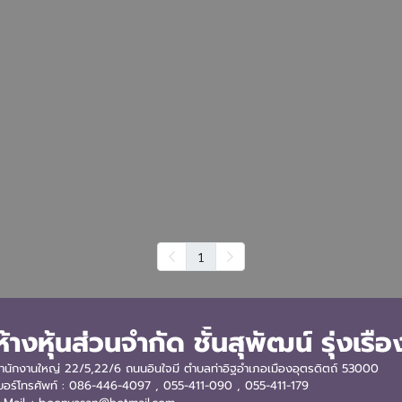
1
ห้างหุ้นส่วนจำกัด ชั้นสุพัฒน์ รุ่งเรือ
ำนักงานใหญ่ 22/5,22/6 ถนนอินใจมี ตำบลท่าอิฐอำเภอเมืองอุตรดิตถ์ 53000
บอร์โทรศัพท์ : 086-446-4097 , 055-411-090
, 055-411-179