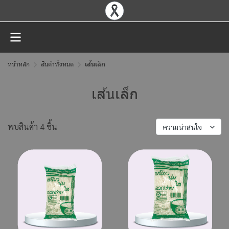
หน้าหลัก
สินค้าทั้งหมด
เส้นเล็ก
เส้นเล็ก
พบสินค้า 4 ชิ้น
ความน่าสนใจ