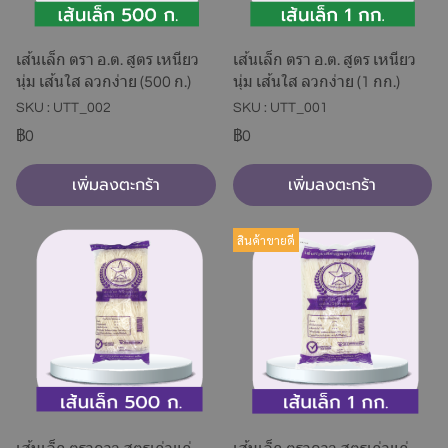
เส้นเล็ก ตรา อ.ต. สูตร เหนียว
เส้นเล็ก ตรา อ.ต. สูตร เหนียว
นุ่ม เส้นใส ลวกง่าย (500 ก.)
นุ่ม เส้นใส ลวกง่าย (1 กก.)
SKU : UTT_002
SKU : UTT_001
฿0
฿0
เพิ่มลงตะกร้า
เพิ่มลงตะกร้า
สินค้าขายดี