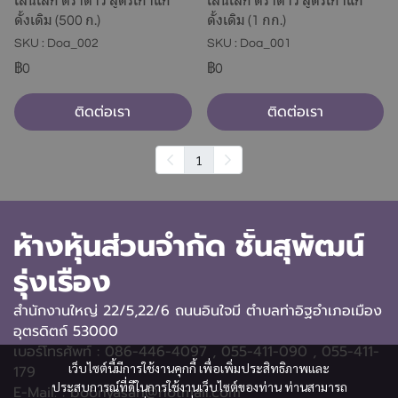
เส้นเล็ก ตราดาว สูตรเก่าแก่
เส้นเล็ก ตราดาว สูตรเก่าแก่
ดั้งเดิม (500 ก.)
ดั้งเดิม (1 กก.)
SKU : Doa_002
SKU : Doa_001
฿0
฿0
ติดต่อเรา
ติดต่อเรา
1
ห้างหุ้นส่วนจำกัด ชั้นสุพัฒน์
รุ่งเรือง
สำนักงานใหญ่ 22/5,22/6 ถนนอินใจมี ตำบลท่าอิฐอำเภอเมือง
อุตรดิตถ์ 53000
เบอร์โทรศัพท์ : 086-446-4097 , 055-411-090
, 055-411-
เว็บไซต์นี้มีการใช้งานคุกกี้ เพื่อเพิ่มประสิทธิภาพและ
179
ประสบการณ์ที่ดีในการใช้งานเว็บไซต์ของท่าน ท่านสามารถ
E-Mail. : boonyasan@hotmail.com